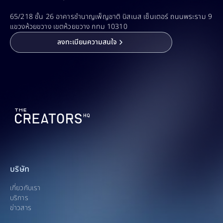
65/218 ชั้น 26 อาคารชำนาญเพ็ญชาติ บิสเนส เซ็นเตอร์ ถนนพระราม 9 
แขวงห้วยขวาง เขตห้วยขวาง กทม 10310
ลงทะเบียนความสนใจ
บริษัท
เกี่ยวกับเรา
บริการ
ข่าวสาร