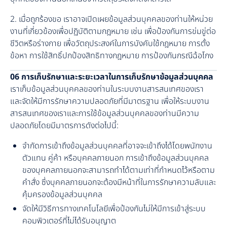
2. เมื่อถูกร้องขอ เราอาจเปิดเผยข้อมูลส่วนบุคคลของท่านให้หน่วย
งานที่เกี่ยวข้องเพื่อปฏิบัติตามกฎหมาย เช่น เพื่อป้องกันการข่มขู่ต่อ
ชีวิตหรือร่างกาย เพื่อวัตถุประสงค์ในการบังคับใช้กฎหมาย การตั้ง
ข้อหา การใช้สิทธิ์ปกป้องสิทธิทางกฎหมาย การป้องกันกรณีฉ้อโกง
06 การเก็บรักษาและระยะเวลาในการเก็บรักษาข้อมูลส่วนบุคคล
เราเก็บข้อมูลส่วนบุคคลของท่านในระบบงานสารสนเทศของเรา
และจัดให้มีการรักษาความปลอดภัยที่มีมาตรฐาน เพื่อให้ระบบงาน
สารสนเทศของเราและการใช้ข้อมูลส่วนบุคคลของท่านมีความ
ปลอดภัยโดยมีมาตรการดังต่อไปนี้:
จำกัดการเข้าถึงข้อมูลส่วนบุคคลที่อาจจะเข้าถึงได้โดยพนักงาน
ตัวแทน คู่ค้า หรือบุคคลภายนอก การเข้าถึงข้อมูลส่วนบุคคล
ของบุคคลภายนอกจะสามารถทำได้ตามเท่าที่กำหนดไว้หรือตาม
คำสั่ง ซึ่งบุคคลภายนอกจะต้องมีหน้าที่ในการรักษาความลับและ
คุ้มครองข้อมูลส่วนบุคคล
จัดให้มีวิธีการทางเทคโนโลยีเพื่อป้องกันไม่ให้มีการเข้าสู่ระบบ
คอมพิวเตอร์ที่ไม่ได้รับอนุญาต