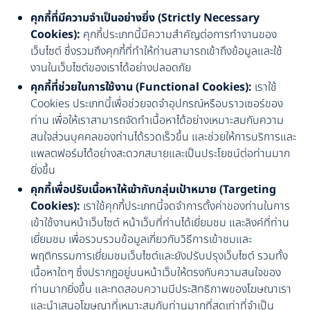
คุกกี้ที่มีความจำเป็นอย่างยิ่ง (Strictly Necessary
Cookies):
คุกกี้ประเภทนี้มีความสำคัญต่อการทำงานของ
เว็บไซต์ ซึ่งรวมถึงคุกกี้ที่ทำให้ท่านสามารถเข้าถึงข้อมูลและใช้
งานในเว็บไซต์ของเราได้อย่างปลอดภัย
คุกกี้ที่ช่วยในการใช้งาน (Functional Cookies):
เราใช้
Cookies ประเภทนี้เพื่อช่วยจดจำอุปกรณ์หรือบราวเซอร์ของ
ท่าน เพื่อให้เราสามารถจัดทำเนื้อหาได้อย่างเหมาะสมกับความ
สนใจส่วนบุคคลของท่านได้รวดเร็วขึ้น และช่วยให้การบริการและ
แพลตฟอร์มได้อย่างสะดวกสบายและเป็นประโยชน์ต่อท่านมาก
ยิ่งขึ้น
คุกกี้เพื่อปรับเนื้อหาให้เข้ากับกลุ่มเป้าหมาย (Targeting
Cookies):
เราใช้คุกกี้ประเภทนี้จดจำการตั้งค่าของท่านในการ
เข้าใช้งานหน้าเว็บไซต์ หน้าเว็บที่ท่านได้เยี่ยมชม และลิงค์ที่ท่าน
เยี่ยมชม เพื่อรวบรวมข้อมูลเกี่ยวกับวิธีการเข้าชมและ
พฤติกรรมการเยี่ยมชมเว็บไซต์และยังปรับปรุงเว็บไซต์ รวมทั้ง
เนื้อหาใดๆ ซึ่งปรากฏอยู่บนหน้าเว็บให้ตรงกับความสนใจของ
ท่านมากยิ่งขึ้น และทดสอบความมีประสิทธิภาพของโฆษณาเรา
และนำเสนอโฆษณาที่เหมาะสมกับท่านมากที่สุดเท่าที่จำเป็น