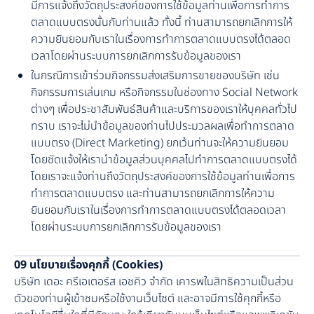
มีการแจ้งถึงวัตถุประสงค์ของการใช้ข้อมูลท่านเพื่อการทำการ
ตลาดแบบตรงนั้นกับท่านแล้ว ทั้งนี้ ท่านสามารถยกเลิกการให้
ความยินยอมกับเราในเรื่องการทำการตลาดแบบตรงได้ตลอด
เวลาโดยผ่านระบบการยกเลิกการรับข้อมูลของเรา
ในกรณีการเข้าร่วมกิจกรรมส่งเสริมการขายของบริษัท เช่น
กิจกรรมการเล่นเกม หรือกิจกรรมในช่องทาง Social Network
ต่างๆ เพื่อประชาสัมพันธ์สินค้าและบริการของเราให้บุคคลทั่วไป
ทราบ เราจะไม่นำข้อมูลของท่านไปประมวลผลเพื่อทำการตลาด
แบบตรง (Direct Marketing) ยกเว้นท่านจะให้ความยินยอม
โดยชัดแจ้งให้เรานำข้อมูลส่วนบุคคลไปทำการตลาดแบบตรงได้
โดยเราจะแจ้งท่านถึงวัตถุประสงค์ของการใช้ข้อมูลท่านเพื่อการ
ทำการตลาดแบบตรง และท่านสามารถยกเลิกการให้ความ
ยินยอมกับเราในเรื่องการทำการตลาดแบบตรงได้ตลอดเวลา
โดยผ่านระบบการยกเลิกการรับข้อมูลของเรา
09 นโยบายเรื่องคุกกี้ (Cookies)
บริษัท เดอะ ครีเอเตอร์ส เอชคิว จำกัด เคารพในสิทธิความเป็นส่วน
ตัวของท่านผู้เข้าชมหรือใช้งานเว็บไซต์ และอาจมีการใช้คุกกี้หรือ