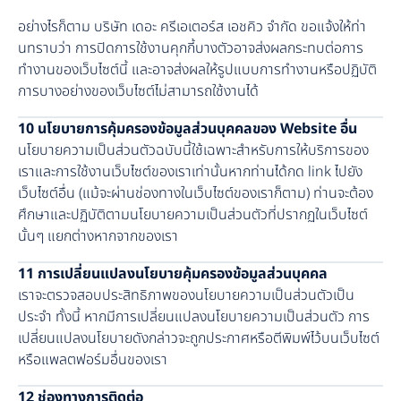
อย่างไรก็ตาม บริษัท เดอะ ครีเอเตอร์ส เอชคิว จำกัด ขอแจ้งให้ท่า
นทราบว่า การปิดการใช้งานคุกกี้บางตัวอาจส่งผลกระทบต่อการ
ทำงานของเว็บไซต์นี้ และอาจส่งผลให้รูปแบบการทำงานหรือปฏิบัติ
การบางอย่างของเว็บไซต์ไม่สามารถใช้งานได้
10 นโยบายการคุ้มครองข้อมูลส่วนบุคคลของ Website อื่น
นโยบายความเป็นส่วนตัวฉบับนี้ใช้เฉพาะสำหรับการให้บริการของ
เราและการใช้งานเว็บไซต์ของเราเท่านั้นหากท่านได้กด link ไปยัง
เว็บไซต์อื่น (แม้จะผ่านช่องทางในเว็บไซต์ของเราก็ตาม) ท่านจะต้อง
ศึกษาและปฏิบัติตามนโยบายความเป็นส่วนตัวที่ปรากฏในเว็บไซต์
นั้นๆ แยกต่างหากจากของเรา
11 การเปลี่ยนแปลงนโยบายคุ้มครองข้อมูลส่วนบุคคล
เราจะตรวจสอบประสิทธิภาพของนโยบายความเป็นส่วนตัวเป็น
ประจำ ทั้งนี้ หากมีการเปลี่ยนแปลงนโยบายความเป็นส่วนตัว การ
เปลี่ยนแปลงนโยบายดังกล่าวจะถูกประกาศหรือตีพิมพ์ไว้บนเว็บไซต์
หรือแพลตฟอร์มอื่นของเรา
12 ช่องทางการติดต่อ