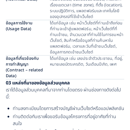
เรื่องเขตเวลา (time zone), ที่ตั้ง (location), 
ระบบปฏิบัติการ, แพลตฟอร์มและเทคโนโลยี
ของอุปกรณ์ที่ใช้เข้าเว็บไซต์
ข้อมูลการใช้งาน 
ได้แก่ข้อมูล เช่น หน้าเว็บไซต์ที่ท่านเข้าถึงก่อน
(Usage Data)
ที่ท่านจะเข้าสู่แพลตฟอร์ม, หน้าเว็บไซต์ที่ที่
ท่านเข้าชม, จำนวนเวลาที่ท่านใช้ในการชมหน้า
เว็บไซต์, สินค้าหรือข้อมูลที่ท่านค้นหาใน
แพลตฟอร์ม, เวลาและวันที่เข้าชมเว็บไซต์, 
ข้อมูลการกดเข้าชมเว็บไซต์
ข้อมูลที่เกี่ยวข้องกับ
ได้แก่ข้อมูล เช่น เลขประจำตัวประชาชน, ที่อยู่, 
การทำสัญญา 
หมายเลขบัตรเครดิต, วันเดือนปีเกิด, เพศ
(Contract – related 
Data)
03 แหล่งที่มาของข้อมูลส่วนบุคคล
เราได้ข้อมูลส่วนบุคคลที่มาจากท่านโดยตรง ผ่านช่องทางดังต่อไป
นี้:
ท่านลงทะเบียนโดยการสร้างบัญชีผ่านเว็บไซต์หรือแอปพลิเคชัน
ท่านติดต่อกับเราเพื่อขอรับข้อมูลโครงการที่อยู่อาศัยที่ท่าน
สนใจ