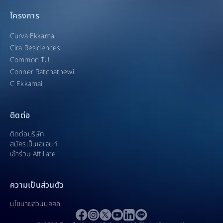
โครงการ
Curva Ekkamai
Cira Residences
Common TU
Conner Ratchathewi
C Ekkamai
ติดต่อ
ติดต่อบริษัท
สมัครเป็นเอเจนท์
เข้าร่วม Affiliate​
ความเป็นส่วนตัว
นโยบายส่วนบุคคล