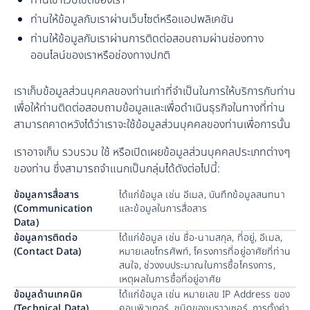
ท่านเข้าเว็บไซต์ของเรา
ท่านให้ข้อมูลกับเราผ่านเว็บไซต์หรือแอปพลิเคชัน
ท่านให้ข้อมูลกับเราผ่านการติดต่อสอบถามผ่านช่องทาง
ออนไลน์ของเราหรือช่องทางปกติ
เราเก็บข้อมูลส่วนบุคคลของท่านเท่าที่จำเป็นในการให้บริการกับท่าน
เพื่อให้ท่านติดต่อสอบถามข้อมูลและเพื่อดำเนินธุรกิจในทางที่ท่าน
สามารถคาดหวังได้ว่าเราจะใช้ข้อมูลส่วนบุคคลของท่านเพื่อการนั้น
เราอาจเก็บ รวบรวม ใช้ หรือเปิดเผยข้อมูลส่วนบุคคลประเภทต่างๆ
ของท่าน ซึ่งสามารถจำแนกเป็นกลุ่มได้ดังต่อไปนี้:
ข้อมูลการสื่อสาร 
ได้แก่ข้อมูล เช่น อีเมล, บันทึกข้อมูลสนทนา 
(Communication 
และข้อมูลในการสื่อสาร
Data)
ข้อมูลการติดต่อ 
ได้แก่ข้อมูล เช่น ชื่อ-นามสกุล, ที่อยู่, อีเมล, 
(Contact Data)
หมายเลขโทรศัพท์, โครงการที่อยู่อาศัยที่ท่าน
สนใจ, ช่วงงบประมาณในการซื้อโครงการ, 
เหตุผลในการซื้อที่อยู่อาศัย
ข้อมูลด้านเทคนิค 
ได้แก่ข้อมูล เช่น หมายเลข IP Address ของ
(Technical Data)
คอมพิวเตอร์, ชนิดของบราวเซอร์, การตั้งค่า