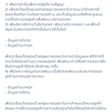
1) เพื่อการจำเป็นเพื่อการปฏิบัติตามสัญญา
2) เพื่อประโยชน์โดยชอบด้วยกฎหมายของเราในการแนะนำโครงการที่
สอดคล้องกับความต้องการของท่าน และเก็บข้อมูลรวมถึงศึกษารูปแบบ
การใช้บริการของลูกค้าเพื่อพัฒนาบริการของเรา
3) เพื่อบริหารจัดการเว็บไซต์ของเรา พัฒนาบริการของเรา และเพื่อแก้
ปัญหาในเชิงเทคนิคที่เกิดขึ้นในการใช้เว็บไซต์
– ข้อมูลการติดต่อ
– ข้อมูลด้านเทคนิค
เพื่อประโยชน์โดยชอบด้วยกฎหมายของเราในการนำข้อมูลและสถิติการใช้
งานเว็บไซต์ของท่านมาวางแผนธุรกิจ เพื่อพัฒนาการให้บริการของเราเพื่อ
ให้บริการลูกค้าได้มีประสิทธิภาพมากขึ้น
4) เพื่อวิเคราะห์ข้อมูลในการพัฒนาเว็บไซต์และพัฒนาประสบการณ์ของ
ลูกค้าในการรับบริการจากเรา
– ข้อมูลด้านเทคนิค
– ข้อมูลการใช้งาน
เพื่อประโยชน์โดยชอบด้วยกฎหมายของเราในการกำหนดเป้าหมายลูกค้า 
ลักษณะการใช้งานของลูกค้าและการปรับปรุงเว็บไซต์ให้ตอบโจทก์การใช้งาน