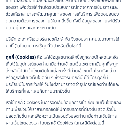
เทคโนโลยีอื่นใดที่มีลักษณะใกล้เคียงกันบนเว็บไซต์หรือแอพพลิเคชัน
ของเรา เพื่อช่วยให้ท่านได้รับประสบการณ์ที่ดีจากการใช้บริการและ
ช่วยให้เราสามารถพัฒนาคุณภาพของการให้บริการ เพื่อตอบสนอง
ต่อความต้องการของท่านให้มากยิ่งขึ้น ทั้งนี้ ข้อมูลของท่านจะได้รับ
ความคุ้มครองอย่างเหมาะสม
บริษัท เดอะ ครีเอเตอร์ส เอชคิว จำกัด จึงขอประกาศนโยบายการใช้
คุกกี้ (“นโยบายการใช้คุกกี้”) สำหรับเว็บไซต์นี้
คุกกี้ (Cookies)
คือ ไฟล์ข้อมูลขนาดเล็กซึ่งถูกดาวน์โหลดและจัด
เก็บไว้ในอุปกรณ์ของท่าน เมื่อท่านเข้าชมเว็บไซต์ จากนั้นคุกกี้จะถูก
ส่งกลับไปยังเว็บไซต์เดิมในแต่ละครั้งที่ท่านเข้าชมเว็บไซต์ดังกล่าว
หรือถูกส่งไปยังเว็บไซต์อื่น ๆ ซึ่งรองรับคุกกี้นั้นได้ โดยคุกกี้มี
ประโยชน์ในการช่วยให้เว็บไซต์สามารถจดจำอุปกรณ์ของท่านได้และ
ให้บริการที่เหมาะสมกับท่านมากยิ่งขึ้น
เราใช้คุกกี้ Cookies ในการจัดเก็บข้อมูลการเข้าเยี่ยมชมเว็บไซต์ของ
ท่านเพื่อช่วยให้เราสามารถจัดให้มีการบริการที่ดียิ่งขึ้น รวดเร็วขึ้น
ปลอดภัยขึ้น และเพื่อความเป็นส่วนตัวของท่าน เมื่อท่านใช้บริการ
ผ่านเว็บไซต์ของเรา โดยเราใช้ Cookies ในกรณีดังต่อไปนี้