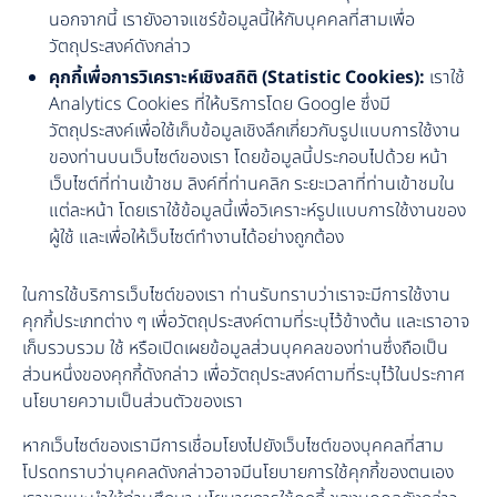
นอกจากนี้ เรายังอาจแชร์ข้อมูลนี้ให้กับบุคคลที่สามเพื่อ
วัตถุประสงค์ดังกล่าว
คุกกี้เพื่อการวิเคราะห์เชิงสถิติ (Statistic Cookies):
เราใช้
Analytics Cookies ที่ให้บริการโดย Google ซึ่งมี
วัตถุประสงค์เพื่อใช้เก็บข้อมูลเชิงลึกเกี่ยวกับรูปแบบการใช้งาน
ของท่านบนเว็บไซต์ของเรา โดยข้อมูลนี้ประกอบไปด้วย หน้า
เว็บไซต์ที่ท่านเข้าชม ลิงค์ที่ท่านคลิก ระยะเวลาที่ท่านเข้าชมใน
แต่ละหน้า โดยเราใช้ข้อมูลนี้เพื่อวิเคราะห์รูปแบบการใช้งานของ
ผู้ใช้ และเพื่อให้เว็บไซต์ทำงานได้อย่างถูกต้อง
ในการใช้บริการเว็บไซต์ของเรา ท่านรับทราบว่าเราจะมีการใช้งาน
คุกกี้ประเภทต่าง ๆ เพื่อวัตถุประสงค์ตามที่ระบุไว้ข้างต้น และเราอาจ
เก็บรวบรวม ใช้ หรือเปิดเผยข้อมูลส่วนบุคคลของท่านซึ่งถือเป็น
ส่วนหนึ่งของคุกกี้ดังกล่าว เพื่อวัตถุประสงค์ตามที่ระบุไว้ในประกาศ
นโยบายความเป็นส่วนตัวของเรา
หากเว็บไซต์ของเรามีการเชื่อมโยงไปยังเว็บไซต์ของบุคคลที่สาม
โปรดทราบว่าบุคคลดังกล่าวอาจมีนโยบายการใช้คุกกี้ของตนเอง