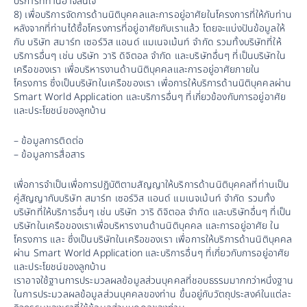
บริการที่ท่านอาจสนใจ
8) เพื่อบริการจัดการด้านนิติบุคคลและการอยู่อาศัยในโครงการที่ให้กับท่าน
หลังจากที่ท่านได้ซื้อโครงการที่อยู่อาศัยกับเราแล้ว โดยจะแบ่งปันข้อมูลให้ 
กับ บริษัท สมาร์ท เซอร์วิส แอนด์ แมเนจเม้นท์ จำกัด รวมทั้งบริษัทที่ให้
บริการอื่นๆ เช่น บริษัท วาริ ดิจิตอล จำกัด และบริษัทอื่นๆ ที่เป็นบริษัทใน
เครือของเรา เพื่อบริหารงานด้านนิติบุคคลและการอยู่อาศัยภายใน
โครงการ ซึ่งเป็นบริษัทในเครือของเรา เพื่อการให้บริการด้านนิติบุคคลผ่าน 
Smart World Application และบริการอื่นๆ ที่เกี่ยวข้องกับการอยู่อาศัย 
และประโยชน์ของลูกบ้าน
– ข้อมูลการติดต่อ
– ข้อมูลการสื่อสาร
เพื่อการจำเป็นเพื่อการปฏิบัติตามสัญญาให้บริการด้านนิติบุคคลที่ท่านเป็น
คู่สัญญากับบริษัท สมาร์ท เซอร์วิส แอนด์ แมเนจเม้นท์ จำกัด รวมทั้ง
บริษัทที่ให้บริการอื่นๆ เช่น บริษัท วาริ ดิจิตอล จำกัด และบริษัทอื่นๆ ที่เป็น
บริษัทในเครือของเราเพื่อบริหารงานด้านนิติบุคคล และการอยู่อาศัย ใน
โครงการ และ ซึ่งเป็นบริษัทในเครือของเรา เพื่อการให้บริการด้านนิติบุคคล
ผ่าน Smart World Application และบริการอื่นๆ ที่เกี่ยวกับการอยู่อาศัย 
และประโยชน์ของลูกบ้าน
เราอาจใช้ฐานการประมวลผลข้อมูลส่วนบุคคลที่ชอบธรรมมากกว่าหนึ่งฐาน
ในการประมวลผลข้อมูลส่วนบุคคลของท่าน ขึ้นอยู่กับวัตถุประสงค์ในแต่ละ