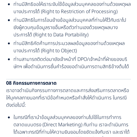
ท่านมีสิทธิขอให้เราระงับใช้ข้อมูลส่วนบุคคลของท่านด้วยเหตุผล
บางประการได้ (Right to Restriction of Processing)
ท่านมีสิทธิในการโอนย้ายข้อมูลส่วนบุคคลที่ท่านให้ไว้กับเราไป
ยังผู้ควบคุมข้อมูลรายอื่นหรือตัวท่านเองด้วยเหตุผลบาง
ประการได้ (Right to Data Portability)
ท่านมีสิทธิคัดค้านการประมวลผลข้อมูลของท่านด้วยเหตุผล
บางประการได้ (Right to Object)
ท่านสามารถติดต่อมายังเจ้าหน้าที่ DPO/เจ้าหน้าที่ฝ่ายของบริ
ษัทฯ เพื่อดำเนินการยื่นคำร้องขอดำเนินการตามสิทธิข้างต้นได้
08 กิจกรรมทางการตลาด
เราอาจดำเนินกิจกรรมทางการตลาดและการส่งเสริมการตลาดหรือ
ให้บุคคลภายนอกที่เรามีข้อกำหนดหรือคำสั่งให้ดำเนินการ ในกรณี
ดังต่อไปนี้:
ในกรณีที่เรานำข้อมูลส่วนบุคคลของท่านไปใช้ในการทำการ
ตลาดแบบตรง (Direct Marketing) กับท่าน เราจะดำเนินการ
ได้เฉพาะกรณีที่ท่านให้ความยินยอมโดยชัดแจ้งกับเรา และเราได้