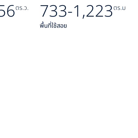
56
733-1,223
ตร.ว.
ตร.ม
พื้นที่ใช้สอย