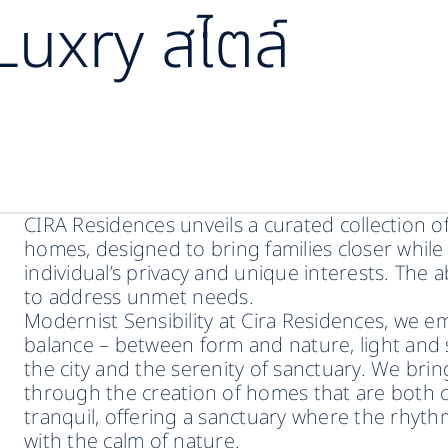
-Luxry สไตล์
CIRA Residences unveils a curated collection of 
homes, designed to bring families closer whil
individual’s privacy and unique interests. Th
to address unmet needs.
Modernist Sensibility at Cira Residences, we e
balance – between form and nature, light and 
the city and the serenity of sanctuary. We bring 
through the creation of homes that are both
tranquil, offering a sanctuary where the rhyth
with the calm of nature.