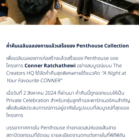
ค่ำคืนเฉลิมฉลองการแล้วเสร็จของ Penthouse Collection
เพื่อเฉลิมฉลองการก่อสร้างแล้วเสร็จของ Penthouse ของ
โครงการ
Conner Ratchathewi
อย่างสมบูรณ์แบบ The
Creators HQ ได้จัดค่ำคืนสุดพิเศษภายใต้แนวคิด
“A Night at
Your Favourite CONNER”
เมื่อวันที่ 2 สิงหาคม 2024 ที่ผ่านมา ค่ำคืนนี้ถูกออกแบบให้เป็น
Private Celebration สำหรับกลุ่มลูกค้าและพาร์ทเนอร์คนสำคัญ
เพื่อสัมผัสประสบการณ์การอยู่อาศัยในรูปแบบที่สมบูรณ์ที่สุดของ
โครงการ
บรรยากาศภายใน Penthouse ถ่ายทอดเสน่ห์ของเส้นสาย
สถาปัตยกรรมที่ชัดเจน รายละเอียดงานตกแต่งภายในที่พิถีพิถัน