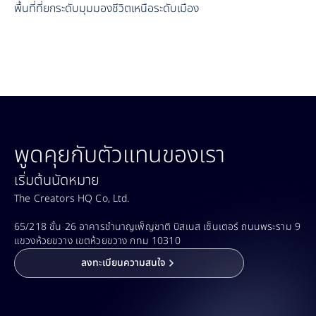
พื้นที่ที่ยกระดับมุมมองชีวิตเหนือระดับเมือง
พูดคุยกับตัวแทนของเรา
เริ่มต้นนัดหมาย
The Creators HQ Co, Ltd.
65/218 ชั้น 26 อาคารชำนาญเพ็ญชาติ บิสเนส เซ็นเตอร์ ถนนพระราม 9 
แขวงห้วยขวาง เขตห้วยขวาง กทม 10310
ลงทะเบียนความสนใจ