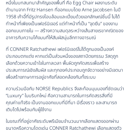
หนึ่งในบทสนทนาสำคัญของพื้นที่ คือ Egg Chair ผลงานระดับ
ตำนานจาก Fritz Hansen ที่ออกแบบโดย Arne Jacobsen ในปี
1958 เก้าอี้ที่มีรูปทรงโอบล้อมและเปี่ยมด้วยเอกลักษณ์ชิ้นนี้ ไม่ได้
ทำหน้าที่เพียงเป็นเฟอร์นิเจอร์ แต่ทำหน้าที่เป็น “จุดยืน” ของงาน
ออกแบบภายใน — สร้างความสมดุลระหว่างเส้นสายเรขาคณิตของ
อาคารกับความโค้งมนที่ให้สัมผัสนุ่มลึกทางอารมณ์
ที่ CONNER Ratchathewi เฟอร์นิเจอร์ไม่ได้ถูกมองเป็นองค์
ประกอบตกแต่ง หากแต่เป็นส่วนหนึ่งของสถาปัตยกรรม วัสดุถูก
เลือกด้วยความเข้าใจในกาลเวลา พื้นผิวถูกคัดสรรเพื่อสร้าง
ประสบการณ์เชิงสัมผัส และทุกองค์ประกอบถูกจัดวางอย่างมีเจตนา
เพื่อสร้างภาษาการอยู่อาศัยที่สอดคล้องกันทั้งระบบ
ความร่วมมือกับ NORSE Republics จึงสะท้อนมุมมองที่ชัดเจนว่า
“Luxury” ในบริบทใหม่ คือความสามารถในการคัดสรรสิ่งที่มี
คุณค่าแท้จริง เป็นงานออกแบบที่มีที่มา มีเรื่องราว และสามารถ
เติบโตไปพร้อมกับผู้ใช้งาน
ในขณะที่ที่อยู่อาศัยระดับพรีเมียมจำนวนมากเลือกแสดงออกผ่าน
ขนาดหรือความโดดเด่น CONNER Ratchathewi เลือกแสดงตัว