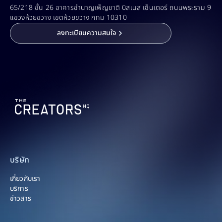
65/218 ชั้น 26 อาคารชำนาญเพ็ญชาติ บิสเนส เซ็นเตอร์ ถนนพระราม 9 
แขวงห้วยขวาง เขตห้วยขวาง กทม 10310
ลงทะเบียนความสนใจ
บริษัท
เกี่ยวกับเรา
บริการ
ข่าวสาร