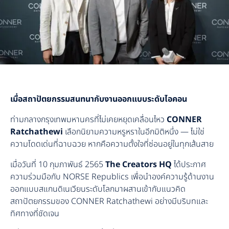
เมื่อสถาปัตยกรรมสนทนากับงานออกแบบระดับไอคอน
ท่ามกลางกรุงเทพมหานครที่ไม่เคยหยุดเคลื่อนไหว
CONNER
Ratchathewi
เลือกนิยามความหรูหราในอีกมิติหนึ่ง — ไม่ใช่
ความโดดเด่นที่ฉาบฉวย หากคือความตั้งใจที่ซ่อนอยู่ในทุกเส้นสาย
เมื่อวันที่ 10 กุมภาพันธ์ 2565
The Creators HQ
ได้ประกาศ
ความร่วมมือกับ NORSE Republics เพื่อนำองค์ความรู้ด้านงาน
ออกแบบสแกนดิเนเวียนระดับโลกมาผสานเข้ากับแนวคิด
สถาปัตยกรรมของ CONNER Ratchathewi อย่างมีบริบทและ
ทิศทางที่ชัดเจน