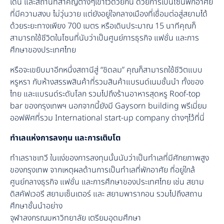
เด่น และสถานที่สำคัญต่างๆเข้าไว้ด้วยกัน ด้วยการเป็นโซนพักอาศัย
ที่มีความสงบ ไม่วุ่นวาย แต่ยังอยู่ใจกลางเมืองที่เชื่อมต่อสู่สยามได้
ด้วยระยะทางเพียง 700 เมตร หรือเดินประมาณ 15 นาทีคุณก็
สามารถใช้ชีวิตในโซนที่นับว่าเป็นศูนย์การธุรกิจ แฟชั่น และการ
ศึกษาของประเทศไทย
หรือจะเขยิบมาอีกหนึ่งสถานีสู่ “ชิดลม” คุณก็สามารถใช้ชีวิตแบบ
หรูหรา กับห้างสรรพสินค้าที่รวมสินค้าแบรนด์เนมชั้นนำ ทั้งของ
ไทย และแบรนด์ระดับโลก รวมไปถึงร้านอาหารสุดหรู Roof-top
bar ของกรุงเทพฯ นอกจากนี้ยังมี Gaysorn building พรีเมี่ยม
ออฟฟิศที่รวม International start-up company ต่างๆไว้ที่นี่
ทำเลแห่งการลงทุน และการเติบโต
ทำเลราชเทวี ในแง่ของการลงทุนนั้นนับว่าเป็นทำเลที่มีศักยภาพสูง
ของกรุงเทพ จากเหตุผลด้านการเป็นทำเลที่พักอาศัย ที่อยู่ใกล้
ศูนย์กลางธุรกิจ แฟชั่น และการศึกษาของประเทศไทย เช่น สยาม
ดิสคัฟเวอรี สยามเซ็นเตอร์ และ สยามพารากอน รวมไปถึงสถาน
ศึกษาชั้นนำอย่าง
จุฬาลงกรณมหาวิทยาลัย เตรียมอุดมศึกษา