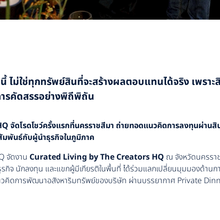
ี้ ไม่ใช่ทุกทรัพย์สินที่จะสร้างผลตอบแทนได้จริง เพราะสิน
การคัดสรรอย่างพิถีพิถัน
 จัดโรดโชว์ครั้งแรกที่นครราชสีมา ถ่ายทอดแนวคิดการลงทุนผ่านส
มพันธ์กับผู้นำธุรกิจในภูมิภาค
Q จัดงาน
Curated Living by The Creators HQ
ณ จังหวัดนครราชสี
ำธุรกิจ นักลงทุน และแขกผู้มีเกียรติในพื้นที่ ได้ร่วมแลกเปลี่ยนมุมมองด้า
นวคิดการพัฒนาอสังหาริมทรัพย์ของบริษัท ผ่านบรรยากาศ Private Dinne