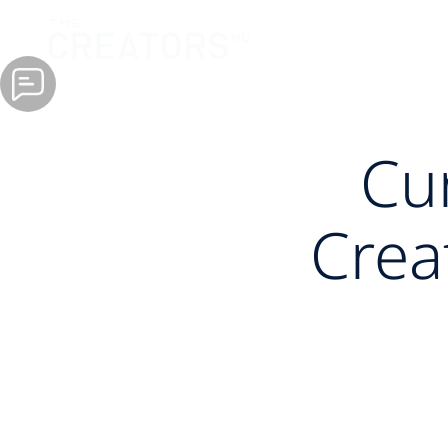
Cu
Creat