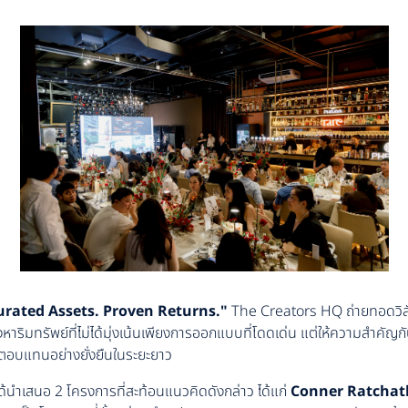
urated Assets. Proven Returns."
The Creators HQ ถ่ายทอดวิสั
าริมทรัพย์ที่ไม่ได้มุ่งเน้นเพียงการออกแบบที่โดดเด่น แต่ให้ความสำคัญ
ตอบแทนอย่างยั่งยืนในระยะยาว
ด้นำเสนอ 2 โครงการที่สะท้อนแนวคิดดังกล่าว ได้แก่
Conner Ratchat