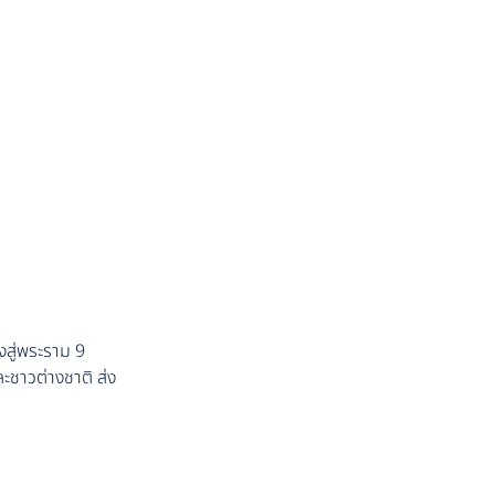
งสู่พระราม 9
ะชาวต่างชาติ ส่ง