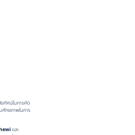
ยทัศน์ในการคัด
กับศักยภาพในการ
hewi
และ