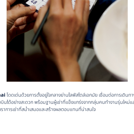
ai
โดดเด่นด้วยการตั้งอยู่ใจกลางย่านไลฟ์สไตล์เอกมัย เชื่อมต่อการเดินทา
นได้อย่างสะดวก พร้อมฐานผู้เช่าที่แข็งแกร่งจากกลุ่มคนทำงานรุ่นใหม่แล
ตราการเช่าที่สม่ำเสมอและสร้างผลตอบแทนที่น่าสนใจ