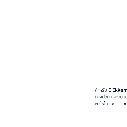
สำหรับ
C Ekkam
ทางด่วน และสนามบิ
ผลให้โครงการมีอั